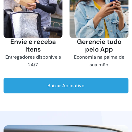
Envie e receba
Gerencie tudo
itens
pelo App
Entregadores disponíveis
Economia na palma de
24/7
sua mão
Baixar Aplicativo