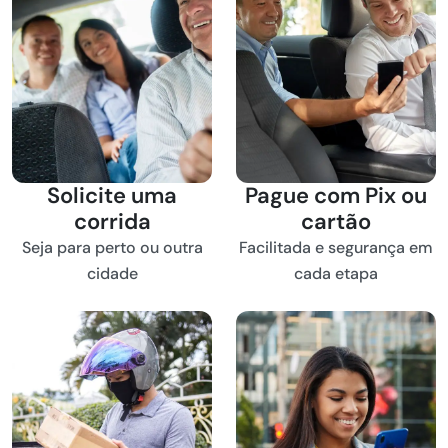
Solicite uma
Pague com Pix ou
corrida
cartão
Seja para perto ou outra
Facilitada e segurança em
cidade
cada etapa